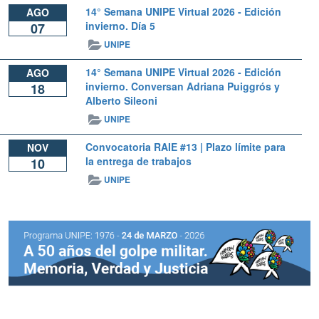
14° Semana UNIPE Virtual 2026 - Edición
AGO
invierno. Día 5
07
UNIPE
14° Semana UNIPE Virtual 2026 - Edición
AGO
invierno. Conversan Adriana Puiggrós y
18
Alberto Sileoni
UNIPE
Convocatoria RAIE #13 | Plazo límite para
NOV
la entrega de trabajos
10
UNIPE