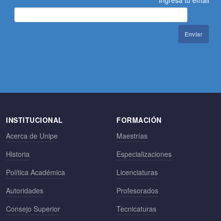
Enviar
INSTITUCIONAL
FORMACIÓN
Acerca de Unipe
Maestrías
Historia
Especializaciones
Política Académica
Licenciaturas
Autoridades
Profesorados
Consejo Superior
Tecnicaturas