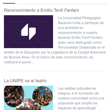
Reconocimiento a Emilio Tenti Fanfani
La Universidad Pedagógica
Nacional invita a participar de
una actividad en
reconocimiento a nuestro
docente Emilio Tenti Fanfani,
quien será distinguido como
Personalidad Destacada en el
ámbito de la Educación por la Legislatura de la Ciudad Autónoma
de Buenos Aires. En el marco de este reconocimiento, se
realizará el panel…
La UNIPE va al teatro
Las salidas culturales se
integran a la formación de
nuestra comunidad como una
propuesta que amplía los
espacios de aprendizaje